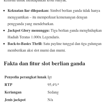
Kekuatan liar dilepaskan:
Simbol berlian ganda tidak hanya
menggantikan – itu memperkuat kemenangan dengan
pengganda yang mendebarkan.
Jackpot Glory menunggu:
Tiga berlian ganda menghidupkan
Hadiah Teratas 1.000x Legendaris.
Back-to-Basics Thrill:
Satu payline tunggal dan tiga gulungan
memberikan aksi slot murni dan murni.
Fakta dan fitur slot berlian ganda
Penyedia perangkat lunak
Igt
RTP
95,4%*
Keriangan
Sedang
Jenis jackpot
N/a