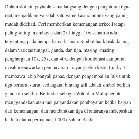
Dalam slot ini, paytable sama langsung dengan pengaturan tiga-
reel, menjadikannya salah satu game kasino online yang paling
mudah didekati. Ceri memberikan kemenangan terkecil tetapi
paling sering, membayar dari 2x hingga 10x saham Anda
tergantung pada berapa banyak tanah. Simbol bar klasik datang
dalam varietas tunggal, ganda, dan tiga, masing -masing
penghargaan 10x, 25x, dan 40x, dengan kombinasi campuran
masih menawarkan pembayaran 5x yang lebih kecil. Lucky 7s
membawa lebih banyak panas, dengan pengembalian 80x untuk
tiga berturut -turut, sedangkan bintang asli adalah simbol berlian
ganda itu sendiri. Bertindak sebagai Wild dan Multiplier, itu
menggandakan atau melipatgandakan pembayaran ketika bagian
dari kemenangan, dan mendaratkan tiga di antaranya melepaskan
hadiah utama permainan 1.000x saham Anda.