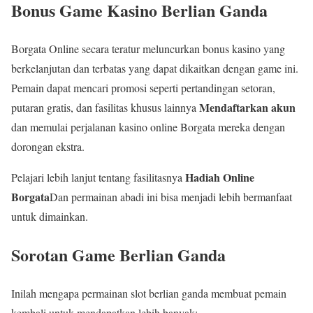
Bonus Game Kasino Berlian Ganda
Borgata Online secara teratur meluncurkan bonus kasino yang
berkelanjutan dan terbatas yang dapat dikaitkan dengan game ini.
Pemain dapat mencari promosi seperti pertandingan setoran,
Mendaftarkan akun
putaran gratis, dan fasilitas khusus lainnya
dan memulai perjalanan kasino online Borgata mereka dengan
dorongan ekstra.
Hadiah Online
Pelajari lebih lanjut tentang fasilitasnya
Borgata
Dan permainan abadi ini bisa menjadi lebih bermanfaat
untuk dimainkan.
Sorotan Game Berlian Ganda
Inilah mengapa permainan slot berlian ganda membuat pemain
kembali untuk mendapatkan lebih banyak: