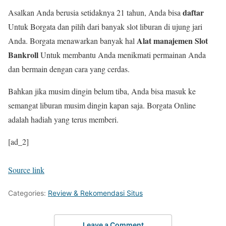
daftar
Asalkan Anda berusia setidaknya 21 tahun, Anda bisa
Untuk Borgata dan pilih dari banyak slot liburan di ujung jari
Alat manajemen Slot
Anda. Borgata menawarkan banyak hal
Bankroll
Untuk membantu Anda menikmati permainan Anda
dan bermain dengan cara yang cerdas.
Bahkan jika musim dingin belum tiba, Anda bisa masuk ke
semangat liburan musim dingin kapan saja. Borgata Online
adalah hadiah yang terus memberi.
[ad_2]
Source link
Categories:
Review & Rekomendasi Situs
Leave a Comment