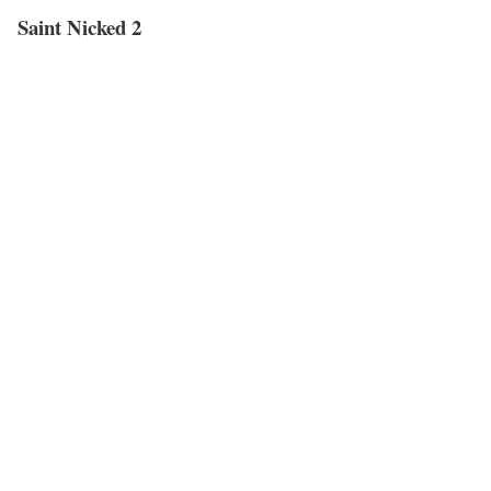
Saint Nicked 2