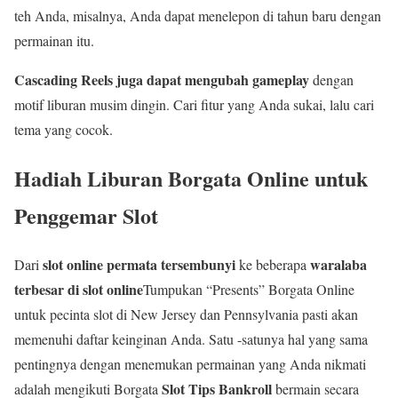
teh Anda, misalnya, Anda dapat menelepon di tahun baru dengan
permainan itu.
Cascading Reels juga dapat mengubah gameplay
dengan
motif liburan musim dingin. Cari fitur yang Anda sukai, lalu cari
tema yang cocok.
Hadiah Liburan Borgata Online untuk
Penggemar Slot
slot online permata tersembunyi
waralaba
Dari
ke beberapa
terbesar di slot online
Tumpukan “Presents” Borgata Online
untuk pecinta slot di New Jersey dan Pennsylvania pasti akan
memenuhi daftar keinginan Anda. Satu -satunya hal yang sama
pentingnya dengan menemukan permainan yang Anda nikmati
Slot Tips Bankroll
adalah mengikuti Borgata
bermain secara