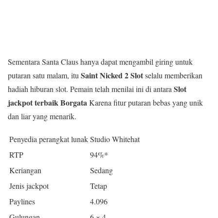
Sementara Santa Claus hanya dapat mengambil giring untuk
Saint Nicked 2 Slot
putaran satu malam, itu
selalu memberikan
Slot
hadiah hiburan slot. Pemain telah menilai ini di antara
jackpot terbaik Borgata
Karena fitur putaran bebas yang unik
dan liar yang menarik.
Penyedia perangkat lunak
Studio Whitehat
RTP
94%*
Keriangan
Sedang
Jenis jackpot
Tetap
Paylines
4.096
Gulungan
6 × 4