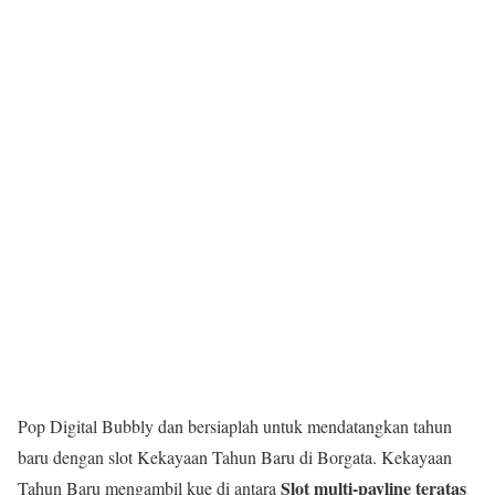
Pop Digital Bubbly dan bersiaplah untuk mendatangkan tahun
baru dengan slot Kekayaan Tahun Baru di Borgata. Kekayaan
Slot multi-payline teratas
Tahun Baru mengambil kue di antara