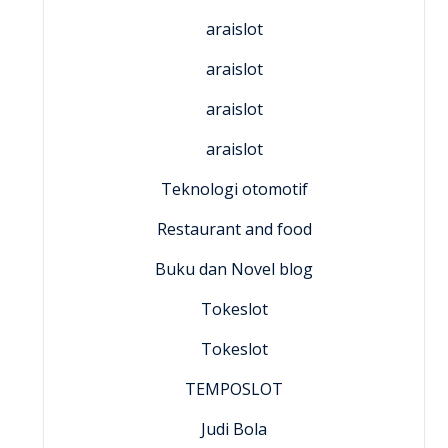
araislot
araislot
araislot
araislot
Teknologi otomotif
Restaurant and food
Buku dan Novel blog
Tokeslot
Tokeslot
TEMPOSLOT
Judi Bola