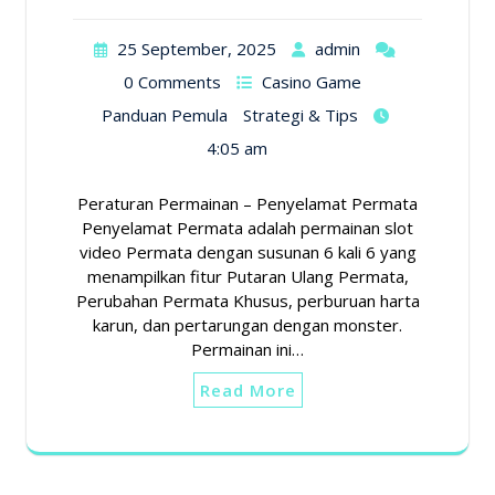
25 September, 2025
admin
0 Comments
Casino Game
Panduan Pemula
Strategi & Tips
4:05 am
Peraturan Permainan – Penyelamat Permata
Penyelamat Permata adalah permainan slot
video Permata dengan susunan 6 kali 6 yang
menampilkan fitur Putaran Ulang Permata,
Perubahan Permata Khusus, perburuan harta
karun, dan pertarungan dengan monster.
Permainan ini…
Read More