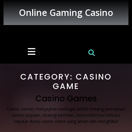
Skip
to
Online Gaming Casino
content
Open
Button
CATEGORY:
CASINO
GAME
Casino Games
Casino Games menyajikan berbagai artikel tentang permainan
kasino populer, strategi bermain, serta informasi terbaru
seputar dunia casino online yang aman dan menghibur