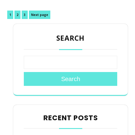
Posts
Page
Page
Page
1
2
3
Next page
pagination
SEARCH
Search
RECENT POSTS