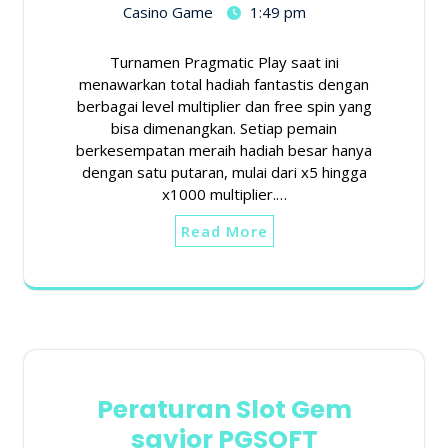
Casino Game
1:49 pm
Turnamen Pragmatic Play saat ini
menawarkan total hadiah fantastis dengan
berbagai level multiplier dan free spin yang
bisa dimenangkan. Setiap pemain
berkesempatan meraih hadiah besar hanya
dengan satu putaran, mulai dari x5 hingga
x1000 multiplier.…
Read More
Peraturan Slot Gem
savior PGSOFT