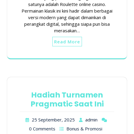
satunya adalah Roulette online casino.
Permainan klasik ini kini hadir dalam berbagai
versi modern yang dapat dimainkan di
perangkat digital, sehingga siapa pun bisa
merasakan…
Read More
Hadiah Turnamen
Pragmatic Saat Ini
25 September, 2025
admin
0 Comments
Bonus & Promosi