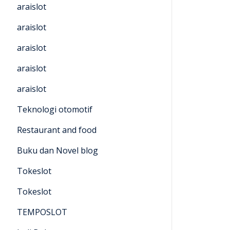
araislot
araislot
araislot
araislot
araislot
Teknologi otomotif
Restaurant and food
Buku dan Novel blog
Tokeslot
Tokeslot
TEMPOSLOT