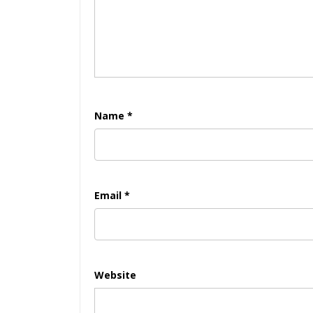
Name
*
Email
*
Website