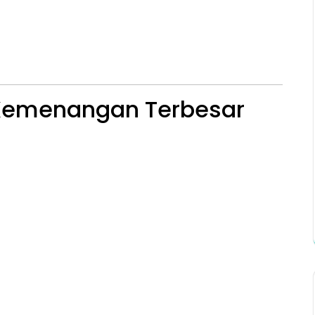
Kemenangan Terbesar