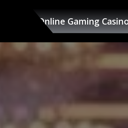
Skip
to
content
Online Gaming Casin