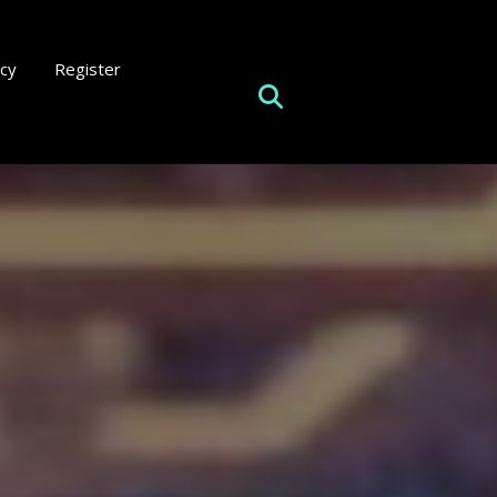
icy
Register