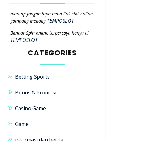
mantap jangan lupa main link slot online
TEMPOSLOT
gampang menang
Bandar Spin online terpercaya hanya di
TEMPOSLOT
CATEGORIES
Betting Sports
Bonus & Promosi
Casino Game
Game
informasi dan berita