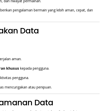
an, dan riwayat permainan.
berikan pengalaman bermain yang lebih aman, cepat, dan
akan Data
erjalan aman.
ran khusus
kepada pengguna.
ktivitas pengguna.
as mencurigakan atau penipuan.
eamanan Data