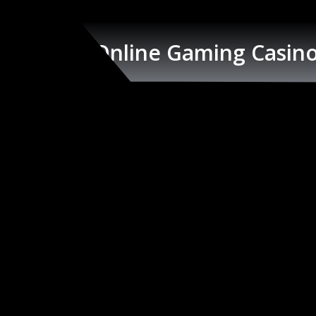
Skip
to
content
Online Gaming Casin