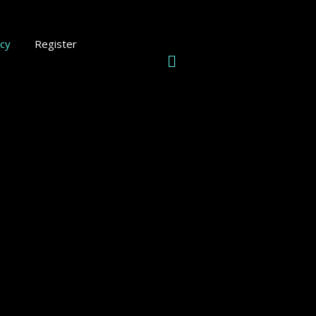
icy
Register