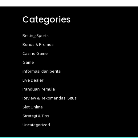
Categories
Betting Sports
Bonus & Promosi
Casino Game
Game
informasi dan berita
Live Dealer
Panduan Pemula
Review & Rekomendasi Situs
Slot Online
Strategi & Tips
Uncategorized