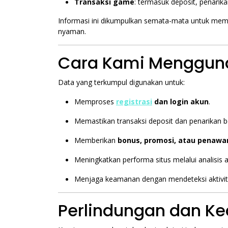
Transaksi game
: termasuk deposit, penarik
Informasi ini dikumpulkan semata-mata untuk mem
nyaman.
Cara Kami Menggun
Data yang terkumpul digunakan untuk:
Memproses
registrasi
dan login akun
.
Memastikan transaksi deposit dan penarikan b
Memberikan
bonus, promosi, atau penawa
Meningkatkan performa situs melalui analisis a
Menjaga keamanan dengan mendeteksi aktivit
Perlindungan dan K