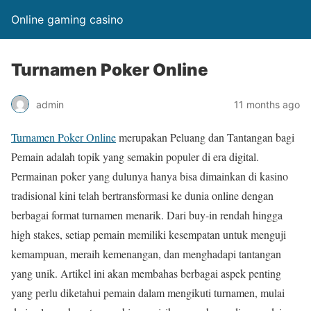
Online gaming casino
Turnamen Poker Online
admin
11 months ago
Turnamen Poker Online
merupakan Peluang dan Tantangan bagi
Pemain adalah topik yang semakin populer di era digital.
Permainan poker yang dulunya hanya bisa dimainkan di kasino
tradisional kini telah bertransformasi ke dunia online dengan
berbagai format turnamen menarik. Dari buy-in rendah hingga
high stakes, setiap pemain memiliki kesempatan untuk menguji
kemampuan, meraih kemenangan, dan menghadapi tantangan
yang unik. Artikel ini akan membahas berbagai aspek penting
yang perlu diketahui pemain dalam mengikuti turnamen, mulai