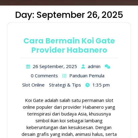
Day:
September 26, 2025
Cara Bermain Koi Gate
Provider Habanero
26 September, 2025
admin
0 Comments
Panduan Pemula
Slot Online
Strategi & Tips
1:35 pm
Koi Gate adalah salah satu permainan slot
online populer dari provider Habanero yang
terinspirasi dari budaya Asia, khususnya
simbol ikan koi sebagai lambang
keberuntungan dan kesuksesan. Dengan
desain grafis yang indah, animasi halus, serta