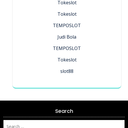
Tokeslot
Tokeslot
TEMPOSLOT
Judi Bola
TEMPOSLOT
Tokeslot
slot88
Search