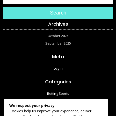
Search
Archives
October 2025
September 2025
Meta
Log in
Categories
Betting Sports
Bonus & Promosi
We respect your privacy
Casino Game
Cookies help us improve your experience, deliver