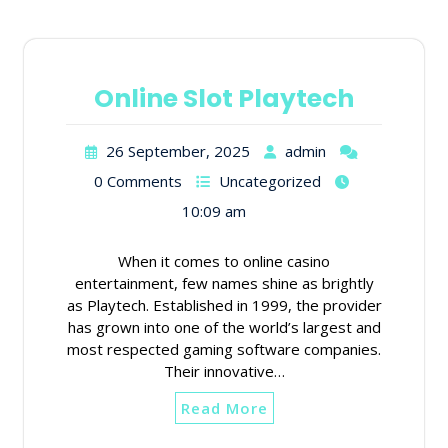
Online Slot Playtech
26 September, 2025
admin
0 Comments
Uncategorized
10:09 am
When it comes to online casino
entertainment, few names shine as brightly
as Playtech. Established in 1999, the provider
has grown into one of the world’s largest and
most respected gaming software companies.
Their innovative…
Read More