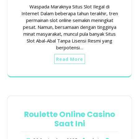
Waspada Maraknya Situs Slot Ilegal di
Internet Dalam beberapa tahun terakhir, tren
permainan slot online semakin meningkat
pesat. Namun, bersamaan dengan tingginya
minat masyarakat, muncul pula banyak Situs
Slot Abal-Abal Tanpa Lisensi Resmi yang
berpotensi…
Read More
Roulette Online Casino
Saat Ini