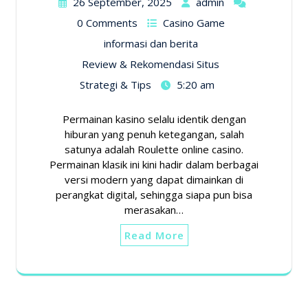
26 September, 2025
admin
0 Comments
Casino Game
informasi dan berita
Review & Rekomendasi Situs
Strategi & Tips
5:20 am
Permainan kasino selalu identik dengan
hiburan yang penuh ketegangan, salah
satunya adalah Roulette online casino.
Permainan klasik ini kini hadir dalam berbagai
versi modern yang dapat dimainkan di
perangkat digital, sehingga siapa pun bisa
merasakan…
Read More