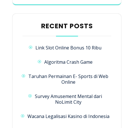
RECENT POSTS
Link Slot Online Bonus 10 Ribu
Algoritma Crash Game
Taruhan Permainan E- Sports di Web
Online
Survey Amusement Mental dari
NoLimit City
Wacana Legalisasi Kasino di Indonesia