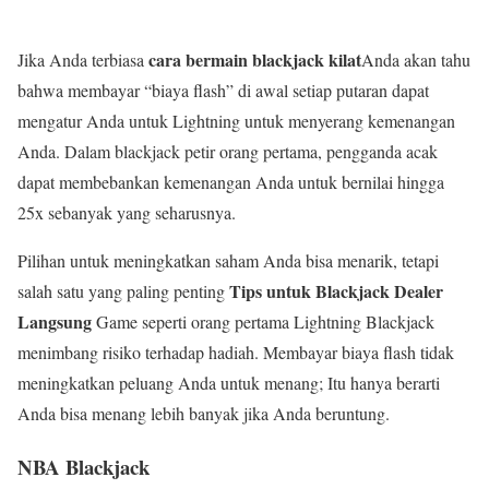
cara bermain blackjack kilat
Jika Anda terbiasa
Anda akan tahu
bahwa membayar “biaya flash” di awal setiap putaran dapat
mengatur Anda untuk Lightning untuk menyerang kemenangan
Anda. Dalam blackjack petir orang pertama, pengganda acak
dapat membebankan kemenangan Anda untuk bernilai hingga
25x sebanyak yang seharusnya.
Pilihan untuk meningkatkan saham Anda bisa menarik, tetapi
Tips untuk Blackjack Dealer
salah satu yang paling penting
Langsung
Game seperti orang pertama Lightning Blackjack
menimbang risiko terhadap hadiah. Membayar biaya flash tidak
meningkatkan peluang Anda untuk menang; Itu hanya berarti
Anda bisa menang lebih banyak jika Anda beruntung.
NBA Blackjack