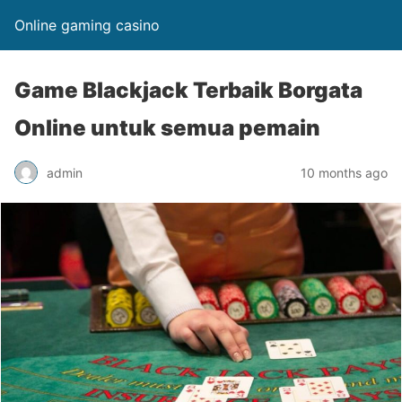
Online gaming casino
Game Blackjack Terbaik Borgata
Online untuk semua pemain
admin
10 months ago