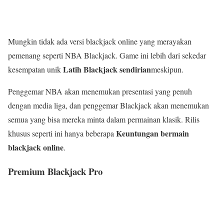
Mungkin tidak ada versi blackjack online yang merayakan
pemenang seperti NBA Blackjack. Game ini lebih dari sekedar
Latih Blackjack sendirian
kesempatan unik
meskipun.
Penggemar NBA akan menemukan presentasi yang penuh
dengan media liga, dan penggemar Blackjack akan menemukan
semua yang bisa mereka minta dalam permainan klasik. Rilis
Keuntungan bermain
khusus seperti ini hanya beberapa
blackjack online
.
Premium Blackjack Pro