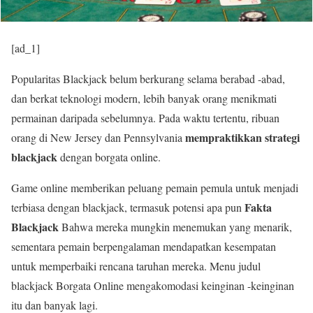
[ad_1]
Popularitas Blackjack belum berkurang selama berabad -abad,
dan berkat teknologi modern, lebih banyak orang menikmati
permainan daripada sebelumnya. Pada waktu tertentu, ribuan
mempraktikkan strategi
orang di New Jersey dan Pennsylvania
blackjack
dengan borgata online.
Game online memberikan peluang pemain pemula untuk menjadi
Fakta
terbiasa dengan blackjack, termasuk potensi apa pun
Blackjack
Bahwa mereka mungkin menemukan yang menarik,
sementara pemain berpengalaman mendapatkan kesempatan
untuk memperbaiki rencana taruhan mereka. Menu judul
blackjack Borgata Online mengakomodasi keinginan -keinginan
itu dan banyak lagi.