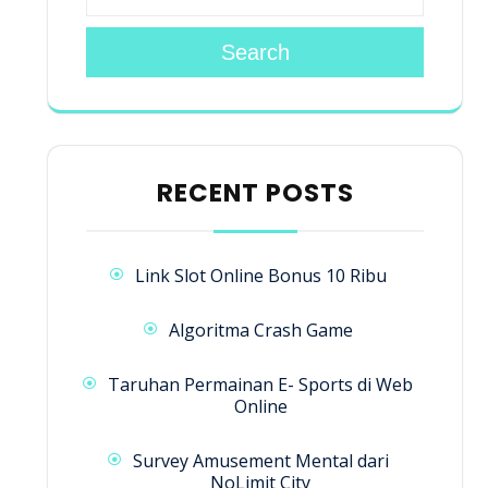
Search
RECENT POSTS
Link Slot Online Bonus 10 Ribu
Algoritma Crash Game
Taruhan Permainan E- Sports di Web
Online
Survey Amusement Mental dari
NoLimit City