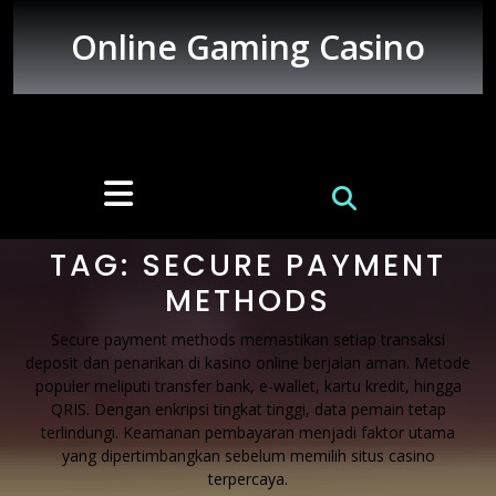
Skip
to
Online Gaming Casino
content
Open
Button
TAG:
SECURE PAYMENT
METHODS
Secure payment methods memastikan setiap transaksi
deposit dan penarikan di kasino online berjalan aman. Metode
populer meliputi transfer bank, e-wallet, kartu kredit, hingga
QRIS. Dengan enkripsi tingkat tinggi, data pemain tetap
terlindungi. Keamanan pembayaran menjadi faktor utama
yang dipertimbangkan sebelum memilih situs casino
terpercaya.