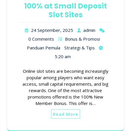
100% at Small Deposit
Slot Sites
24 September, 2025
admin
0 Comments
Bonus & Promosi
Panduan Pemula
Strategi & Tips
5:20 am
Online slot sites are becoming increasingly
popular among players who want easy
access, small capital requirements, and big
rewards. One of the most attractive
promotions offered is the 100% New
Member Bonus. This offer is…
Read More