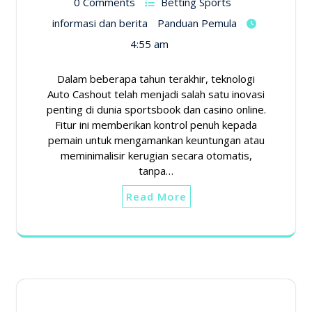
0 Comments
Betting Sports
informasi dan berita
Panduan Pemula
4:55 am
Dalam beberapa tahun terakhir, teknologi
Auto Cashout telah menjadi salah satu inovasi
penting di dunia sportsbook dan casino online.
Fitur ini memberikan kontrol penuh kepada
pemain untuk mengamankan keuntungan atau
meminimalisir kerugian secara otomatis,
tanpa…
Read More