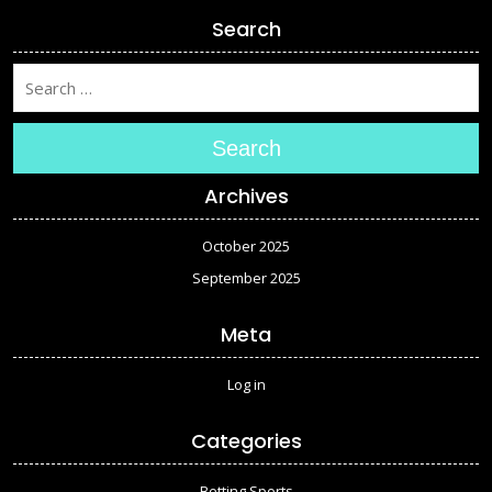
Search
Search
Archives
October 2025
September 2025
Meta
Log in
Categories
Betting Sports