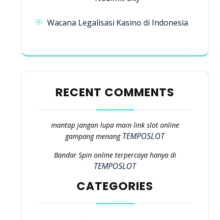
Wacana Legalisasi Kasino di Indonesia
RECENT COMMENTS
mantap jangan lupa main link slot online
TEMPOSLOT
gampang menang
Bandar Spin online terpercaya hanya di
TEMPOSLOT
CATEGORIES