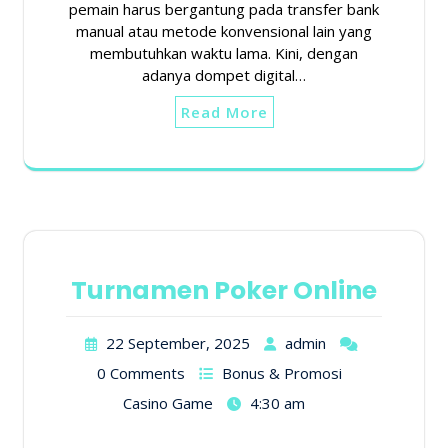
pemain harus bergantung pada transfer bank
manual atau metode konvensional lain yang
membutuhkan waktu lama. Kini, dengan
adanya dompet digital…
Read More
Turnamen Poker Online
22 September, 2025
admin
0 Comments
Bonus & Promosi
Casino Game
4:30 am