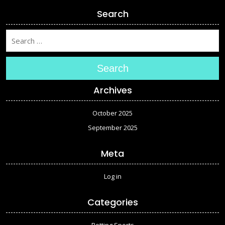
Search
Search
Archives
October 2025
September 2025
Meta
Log in
Categories