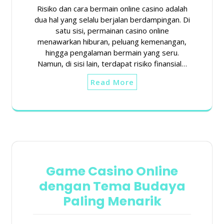
Risiko dan cara bermain online casino adalah
dua hal yang selalu berjalan berdampingan. Di
satu sisi, permainan casino online
menawarkan hiburan, peluang kemenangan,
hingga pengalaman bermain yang seru.
Namun, di sisi lain, terdapat risiko finansial…
Read More
Game Casino Online
dengan Tema Budaya
Paling Menarik