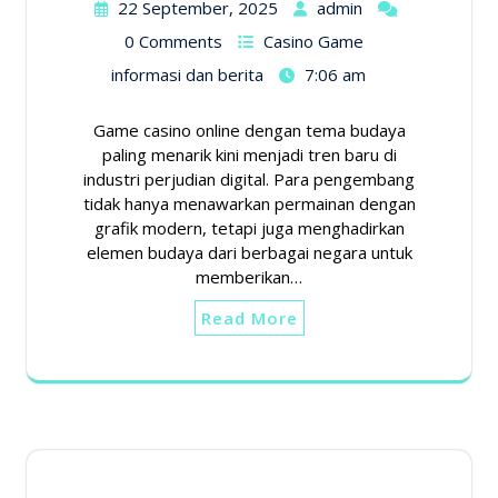
22 September, 2025
admin
0 Comments
Casino Game
informasi dan berita
7:06 am
Game casino online dengan tema budaya
paling menarik kini menjadi tren baru di
industri perjudian digital. Para pengembang
tidak hanya menawarkan permainan dengan
grafik modern, tetapi juga menghadirkan
elemen budaya dari berbagai negara untuk
memberikan…
Read More