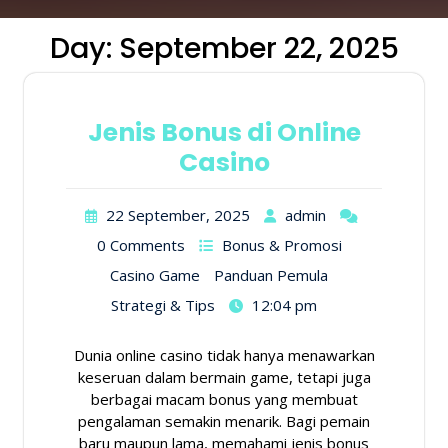
Day:
September 22, 2025
Jenis Bonus di Online
Casino
22 September, 2025
admin
0 Comments
Bonus & Promosi
Casino Game
Panduan Pemula
Strategi & Tips
12:04 pm
Dunia online casino tidak hanya menawarkan
keseruan dalam bermain game, tetapi juga
berbagai macam bonus yang membuat
pengalaman semakin menarik. Bagi pemain
baru maupun lama, memahami jenis bonus