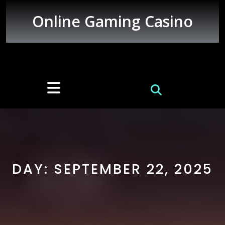
Skip
to
Online Gaming Casino
content
Open
Button
DAY:
SEPTEMBER 22, 2025