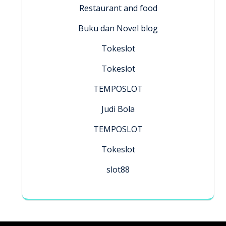
Restaurant and food
Buku dan Novel blog
Tokeslot
Tokeslot
TEMPOSLOT
Judi Bola
TEMPOSLOT
Tokeslot
slot88