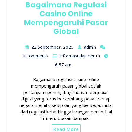
Bagaimana Regulasi
Casino Online
Mempengaruhi Pasar
Global
22 September, 2025
admin
0 Comments
informasi dan berita
6:57 am
Bagaimana regulasi casino online
mempengaruhi pasar global adalah
pertanyaan penting bagi industri perjudian
digital yang terus berkembang pesat. Setiap
negara memiliki kebijakan yang berbeda, mulai
dari regulasi ketat hingga larangan penuh. Hal
ini menciptakan dampak…
Read More