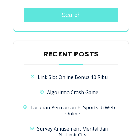
Search
RECENT POSTS
Link Slot Online Bonus 10 Ribu
Algoritma Crash Game
Taruhan Permainan E- Sports di Web
Online
Survey Amusement Mental dari
NoLimit City