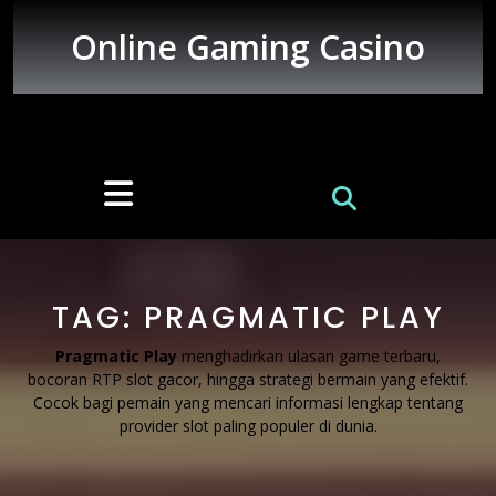
Skip
to
Online Gaming Casino
content
Open
Button
TAG:
PRAGMATIC PLAY
Pragmatic Play
menghadirkan ulasan game terbaru,
bocoran RTP slot gacor, hingga strategi bermain yang efektif.
Cocok bagi pemain yang mencari informasi lengkap tentang
provider slot paling populer di dunia.