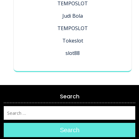
TEMPOSLOT
Judi Bola
TEMPOSLOT
Tokeslot
slot88
Search
Search