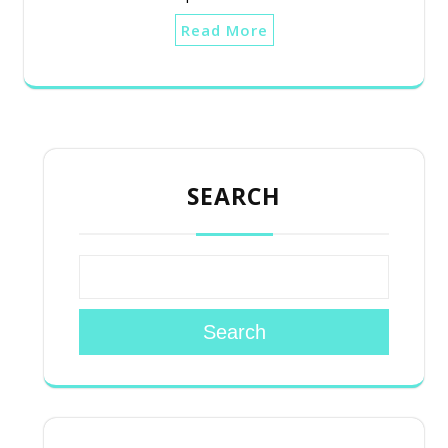
Read More
SEARCH
Search