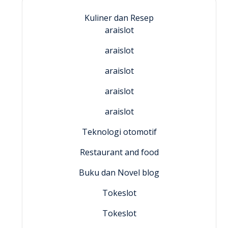
Kuliner dan Resep
araislot
araislot
araislot
araislot
araislot
Teknologi otomotif
Restaurant and food
Buku dan Novel blog
Tokeslot
Tokeslot