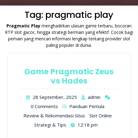
Tag:
pragmatic play
Pragmatic Play
menghadirkan ulasan game terbaru, bocoran
RTP slot gacor, hingga strategi bermain yang efektif. Cocok bagi
pemain yang mencari informasi lengkap tentang provider slot
paling populer di dunia.
Game Pragmatic Zeus
vs Hades
28 September, 2025
admin
0 Comments
Panduan Pemula
Review & Rekomendasi Situs
Slot Online
Strategi & Tips
12:18 pm