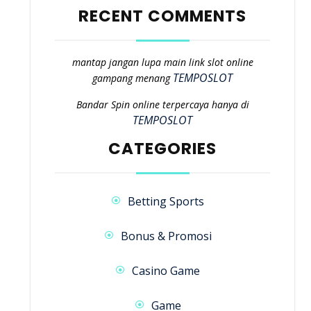
RECENT COMMENTS
mantap jangan lupa main link slot online
TEMPOSLOT
gampang menang
Bandar Spin online terpercaya hanya di
TEMPOSLOT
CATEGORIES
Betting Sports
Bonus & Promosi
Casino Game
Game