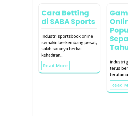
Cara Betting
Game
di SABA Sports
Onli
Popu
Industri sportsbook online
Sepa
semakin berkembang pesat,
Tahu
salah satunya berkat
kehadiran…
Industri 
Read More
terus be
terutama
Read 