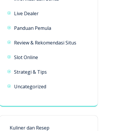
Live Dealer
Panduan Pemula
Review & Rekomendasi Situs
Slot Online
Strategi & Tips
Uncategorized
Kuliner dan Resep