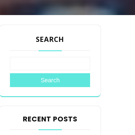
SEARCH
Search
RECENT POSTS