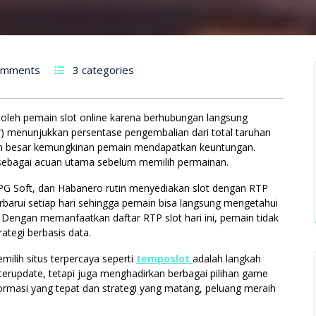
omments
3 categories
ri oleh pemain slot online karena berhubungan langsung
r
) menunjukkan persentase pengembalian dari total taruhan
in besar kemungkinan pemain mendapatkan keuntungan.
 sebagai acuan utama sebelum memilih permainan.
 PG Soft, dan Habanero rutin menyediakan slot dengan RTP
perbarui setiap hari sehingga pemain bisa langsung mengetahui
Dengan memanfaatkan daftar RTP slot hari ini, pemain tidak
ategi berbasis data.
milih situs terpercaya seperti
temposlot
adalah langkah
P terupdate, tetapi juga menghadirkan berbagai pilihan game
ormasi yang tepat dan strategi yang matang, peluang meraih