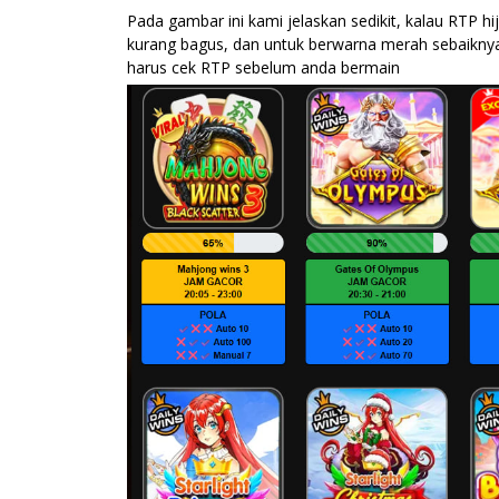
Pada gambar ini kami jelaskan sedikit, kalau RTP h
kurang bagus, dan untuk berwarna merah sebaiknya
harus cek RTP sebelum anda bermain