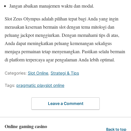
Jangan abaikan manajemen waktu dan modal.
Slot Zeus Olympus adalah pilihan tepat bagi Anda yang ingin
merasakan keseruan bermain slot dengan tema mitologi dan
peluang jackpot menggiurkan. Dengan memahami tips di atas,
Anda dapat meningkatkan peluang kemenangan sekaligus
menjaga permainan tetap menyenangkan. Pastikan selalu bermain
di platform terpercaya agar pengalaman Anda lebih optimal.
Categories:
Slot Online
,
Strategi & Tips
Tags:
pragmatic play
slot online
Leave a Comment
Online gaming casino
Back to top