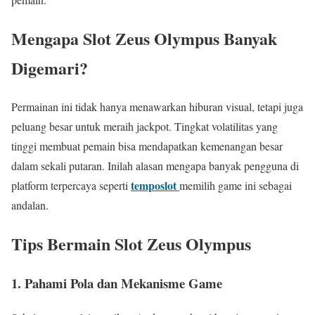
Mengapa Slot Zeus Olympus Banyak
Digemari?
Permainan ini tidak hanya menawarkan hiburan visual, tetapi juga
peluang besar untuk meraih jackpot. Tingkat volatilitas yang
tinggi membuat pemain bisa mendapatkan kemenangan besar
dalam sekali putaran. Inilah alasan mengapa banyak pengguna di
temposlot
platform terpercaya seperti
memilih game ini sebagai
andalan.
Tips Bermain Slot Zeus Olympus
1. Pahami Pola dan Mekanisme Game