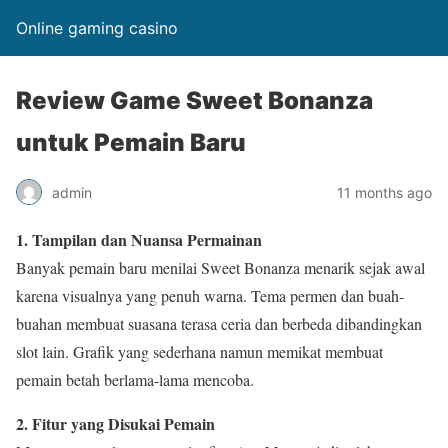
Online gaming casino
Review Game Sweet Bonanza
untuk Pemain Baru
admin
11 months ago
1. Tampilan dan Nuansa Permainan
Banyak pemain baru menilai Sweet Bonanza menarik sejak awal
karena visualnya yang penuh warna. Tema permen dan buah-
buahan membuat suasana terasa ceria dan berbeda dibandingkan
slot lain. Grafik yang sederhana namun memikat membuat
pemain betah berlama-lama mencoba.
2. Fitur yang Disukai Pemain