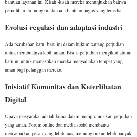
bantuan layanan ini. Kisah -kisah mereka menunjukkan bahwa
pemulihan itu mungkin dan ada bantuan bagus yang tersedia.
Evolusi regulasi dan adaptasi industri
Ada perubahan baru -baru ini dalam hukum tentang perjudian
untuk membuatnya lebih aman. Bisnis perjudian mengikuti aturan
baru ini untuk memastikan mereka menyediakan tempat yang
aman bagi pelanggan mereka.
Inisiatif Komunitas dan Keterlibatan
Digital
Upaya masyarakat adalah kunci dalam mempromosikan perjudian
yang aman. Forum online dan media sosial membantu
menyebarkan pesan yang lebih luas, memungkinkan lebih banyak