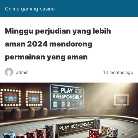
Online gaming casino
Minggu perjudian yang lebih
aman 2024 mendorong
permainan yang aman
admin
10 months ago