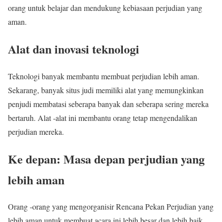
orang untuk belajar dan mendukung kebiasaan perjudian yang
aman.
Alat dan inovasi teknologi
Teknologi banyak membantu membuat perjudian lebih aman.
Sekarang, banyak situs judi memiliki alat yang memungkinkan
penjudi membatasi seberapa banyak dan seberapa sering mereka
bertaruh. Alat -alat ini membantu orang tetap mengendalikan
perjudian mereka.
Ke depan: Masa depan perjudian yang
lebih aman
Orang -orang yang mengorganisir Rencana Pekan Perjudian yang
lebih aman untuk membuat acara ini lebih besar dan lebih baik