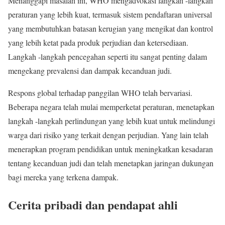
Menanggapi masalah ini, WHO mengadvokasi langkah -langkah
peraturan yang lebih kuat, termasuk sistem pendaftaran universal
yang membutuhkan batasan kerugian yang mengikat dan kontrol
yang lebih ketat pada produk perjudian dan ketersediaan.
Langkah -langkah pencegahan seperti itu sangat penting dalam
mengekang prevalensi dan dampak kecanduan judi.
Respons global terhadap panggilan WHO telah bervariasi.
Beberapa negara telah mulai memperketat peraturan, menetapkan
langkah -langkah perlindungan yang lebih kuat untuk melindungi
warga dari risiko yang terkait dengan perjudian. Yang lain telah
menerapkan program pendidikan untuk meningkatkan kesadaran
tentang kecanduan judi dan telah menetapkan jaringan dukungan
bagi mereka yang terkena dampak.
Cerita pribadi dan pendapat ahli