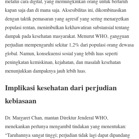
melalui cara digital, yang memungkinkan orang untuk bertaruh
kapan saja dan di mana saja. Aksesibilitas ini, dikombinasikan
dengan taktik pemasaran yang agresif yang sering menargetkan
populasi rentan, menimbulkan kekhawatiran substansial tentang
dampak pada kesehatan masyarakat. Menurut WHO, gangguan
perjudian mempengaruhi sekitar 1,2% dari populasi orang dewasa
global. Namun, konsekuensi sosial yang lebih luas seperti
peningkatan kemiskinan, kejahatan, dan masalah kesehatan
menunjukkan dampaknya jauh lebih luas.
Implikasi kesehatan dari perjudian
kebiasaan
Dr. Margaret Chan, mantan Direktur Jenderal WHO,
menekankan perlunya mengambil tindakan yang menentukan:
“Taruhannya sangat tinggi; perjudian tidak lagi dapat dipandang