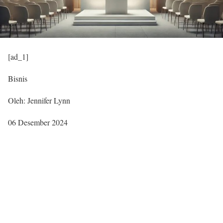
[ad_1]
Bisnis
Oleh: Jennifer Lynn
06 Desember 2024