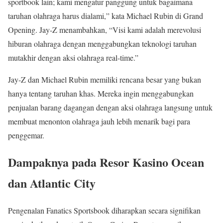
sportbook lain; kami mengatur panggung untuk bagaimana
taruhan olahraga harus dialami,” kata Michael Rubin di Grand
Opening. Jay-Z menambahkan, “Visi kami adalah merevolusi
hiburan olahraga dengan menggabungkan teknologi taruhan
mutakhir dengan aksi olahraga real-time.”
Jay-Z dan Michael Rubin memiliki rencana besar yang bukan
hanya tentang taruhan khas. Mereka ingin menggabungkan
penjualan barang dagangan dengan aksi olahraga langsung untuk
membuat menonton olahraga jauh lebih menarik bagi para
penggemar.
Dampaknya pada Resor Kasino Ocean
dan Atlantic City
Pengenalan Fanatics Sportsbook diharapkan secara signifikan