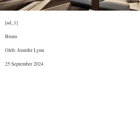
[ad_1]
Bisnis
Oleh: Jennifer Lynn
25 September 2024