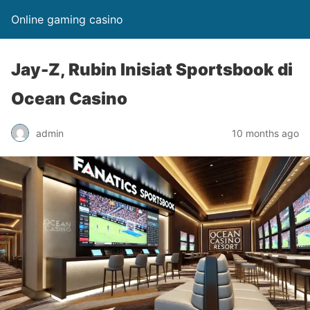
Online gaming casino
Jay-Z, Rubin Inisiat Sportsbook di
Ocean Casino
admin
10 months ago