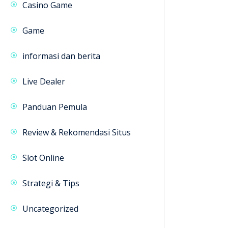
Casino Game
Game
informasi dan berita
Live Dealer
Panduan Pemula
Review & Rekomendasi Situs
Slot Online
Strategi & Tips
Uncategorized