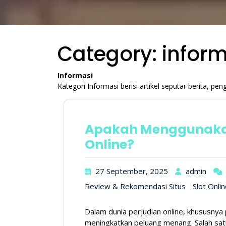
Category:
inform
Informasi
Kategori Informasi berisi artikel seputar berita
Apakah Menggunakan
Online?
27 September, 2025
admin
Review & Rekomendasi Situs
Slot Onli
Dalam dunia perjudian online, khususnya
meningkatkan peluang menang. Salah sat