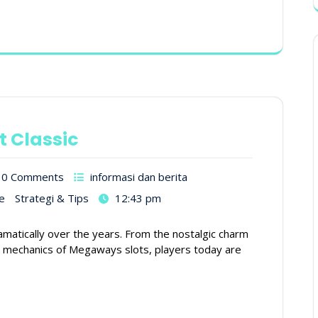
t Classic
0 Comments
informasi dan berita
ne
Strategi & Tips
12:43 pm
amatically over the years. From the nostalgic charm
ve mechanics of Megaways slots, players today are