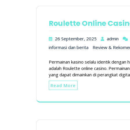
Roulette Online Casin
26 September, 2025
admin
informasi dan berita
Review & Rekomen
Permainan kasino selalu identik dengan 
adalah Roulette online casino. Permainan 
yang dapat dimainkan di perangkat digit
Read More