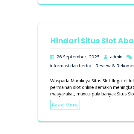
Hindari Situs Slot Ab
26 September, 2025
admin
informasi dan berita
Review & Rekomen
Waspada Maraknya Situs Slot Ilegal di In
permainan slot online semakin meningka
masyarakat, muncul pula banyak Situs Sl
Read More