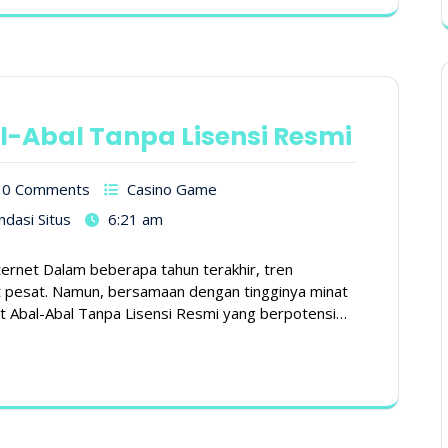
al-Abal Tanpa Lisensi Resmi
0 Comments
Casino Game
dasi Situs
6:21 am
ternet Dalam beberapa tahun terakhir, tren
t pesat. Namun, bersamaan dengan tingginya minat
ot Abal-Abal Tanpa Lisensi Resmi yang berpotensi…