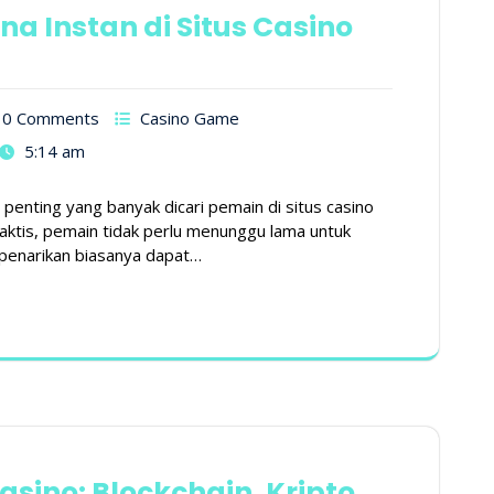
a Instan di Situs Casino
0 Comments
Casino Game
5:14 am
r penting yang banyak dicari pemain di situs casino
aktis, pemain tidak perlu menunggu lama untuk
penarikan biasanya dapat…
sino: Blockchain, Kripto,