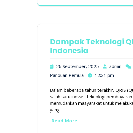
Dampak Teknologi QR
Indonesia
26 September, 2025
admin
Panduan Pemula
12:21 pm
Dalam beberapa tahun terakhir, QRIS (Q
salah satu inovasi teknologi pembayaran 
memudahkan masyarakat untuk melakukan
yang…
Read More