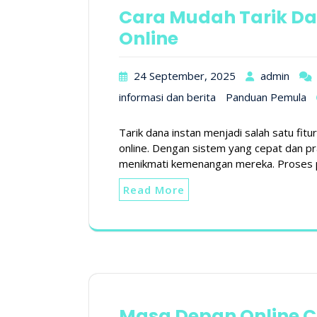
Cara Mudah Tarik Dan
Online
24 September, 2025
admin
informasi dan berita
Panduan Pemula
Tarik dana instan menjadi salah satu fitu
online. Dengan sistem yang cepat dan pr
menikmati kemenangan mereka. Proses 
Read More
Masa Depan Online Ca