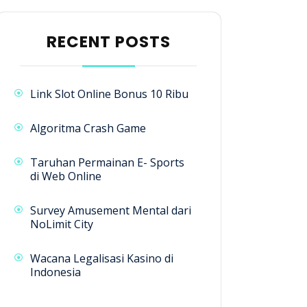
RECENT POSTS
Link Slot Online Bonus 10 Ribu
Algoritma Crash Game
Taruhan Permainan E- Sports
di Web Online
Survey Amusement Mental dari
NoLimit City
Wacana Legalisasi Kasino di
Indonesia