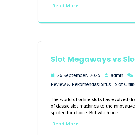
Read More
Slot Megaways vs Slo
26 September, 2025
admin
Review & Rekomendasi Situs
Slot Onli
The world of online slots has evolved dr
of classic slot machines to the innovati
spoiled for choice. But which one…
Read More