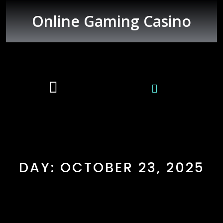
Skip
to
Online Gaming Casino
content
Open
Button
DAY:
OCTOBER 23, 2025