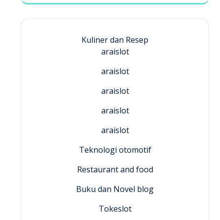
Kuliner dan Resep
araislot
araislot
araislot
araislot
araislot
Teknologi otomotif
Restaurant and food
Buku dan Novel blog
Tokeslot