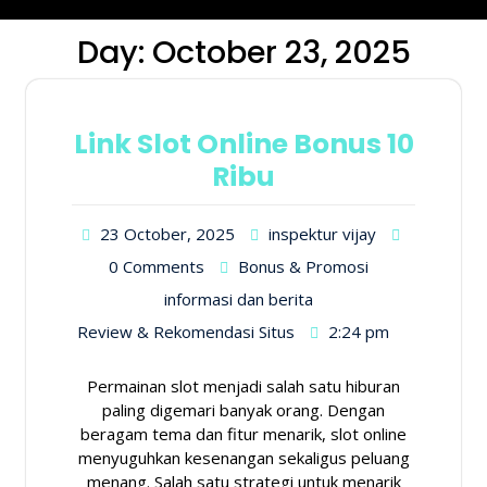
Day:
October 23, 2025
Link Slot Online Bonus 10
Ribu
23 October, 2025
inspektur vijay
0 Comments
Bonus & Promosi
informasi dan berita
Review & Rekomendasi Situs
2:24 pm
Permainan slot menjadi salah satu hiburan
paling digemari banyak orang. Dengan
beragam tema dan fitur menarik, slot online
menyuguhkan kesenangan sekaligus peluang
menang. Salah satu strategi untuk menarik