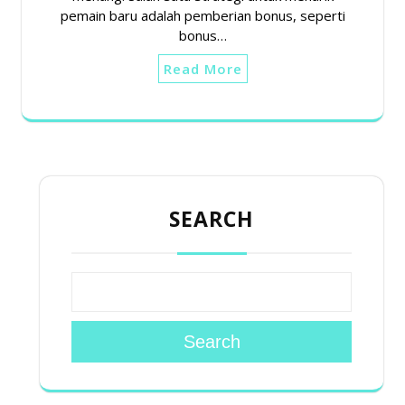
pemain baru adalah pemberian bonus, seperti
bonus…
Read More
SEARCH
Search