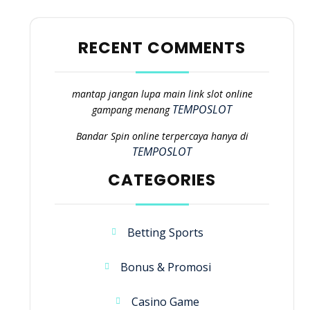
RECENT COMMENTS
mantap jangan lupa main link slot online
TEMPOSLOT
gampang menang
Bandar Spin online terpercaya hanya di
TEMPOSLOT
CATEGORIES
Betting Sports
Bonus & Promosi
Casino Game