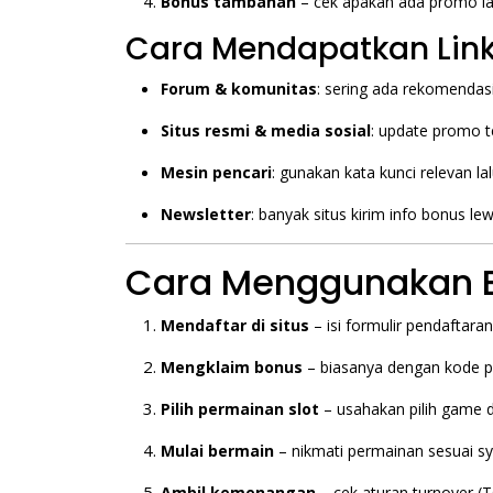
Bonus tambahan
– cek apakah ada promo lai
Cara Mendapatkan Link
Forum & komunitas
: sering ada rekomendasi
Situs resmi & media sosial
: update promo t
Mesin pencari
: gunakan kata kunci relevan la
Newsletter
: banyak situs kirim info bonus lew
Cara Menggunakan B
Mendaftar di situs
– isi formulir pendaftara
Mengklaim bonus
– biasanya dengan kode pr
Pilih permainan slot
– usahakan pilih game d
Mulai bermain
– nikmati permainan sesuai sy
Ambil kemenangan
– cek aturan turnover (