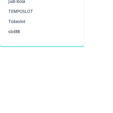
Judi Bola
TEMPOSLOT
Tokeslot
slot88