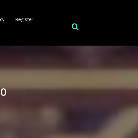
icy
Register
10