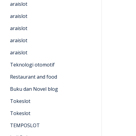
araislot
araislot
araislot
araislot
araislot
Teknologi otomotif
Restaurant and food
Buku dan Novel blog
Tokeslot
Tokeslot
TEMPOSLOT