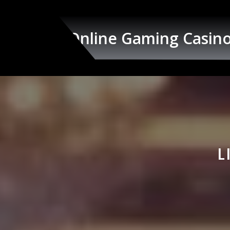
Skip
to
content
Online Gaming Casin
L