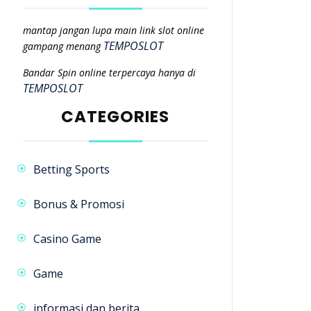
mantap jangan lupa main link slot online
TEMPOSLOT
gampang menang
Bandar Spin online terpercaya hanya di
TEMPOSLOT
CATEGORIES
Betting Sports
Bonus & Promosi
Casino Game
Game
informasi dan berita