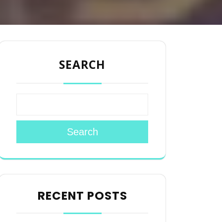
SEARCH
Search
RECENT POSTS