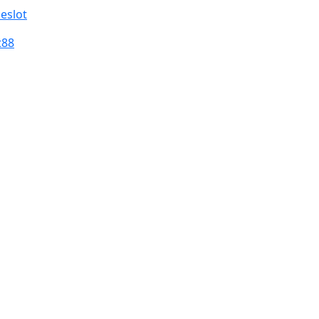
eslot
t88