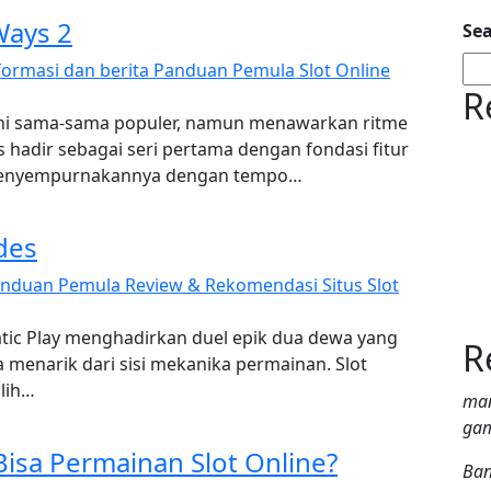
Ways 2
Se
formasi dan berita
Panduan Pemula
Slot Online
R
 ini sama-sama populer, namun menawarkan ritme
hadir sebagai seri pertama dengan fondasi fitur
 menyempurnakannya dengan tempo…
des
nduan Pemula
Review & Rekomendasi Situs
Slot
atic Play menghadirkan duel epik dua dewa yang
R
a menarik dari sisi mekanika permainan. Slot
lih…
man
ga
sa Permainan Slot Online?
Ban