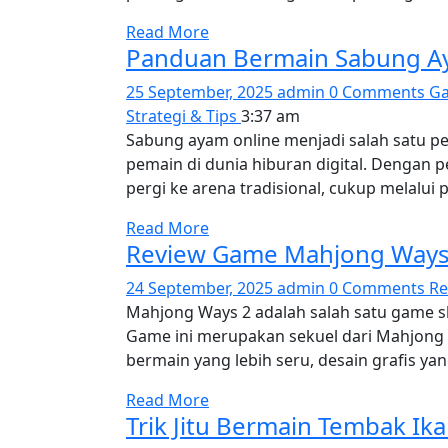
Read More
Panduan Bermain Sabung A
25 September, 2025
admin
0 Comments
G
Strategi & Tips
3:37 am
Sabung ayam online menjadi salah satu p
pemain di dunia hiburan digital. Dengan p
pergi ke arena tradisional, cukup melalu
Read More
Review Game Mahjong Ways 2
24 September, 2025
admin
0 Comments
Re
Mahjong Ways 2 adalah salah satu game sl
Game ini merupakan sekuel dari Mahjon
bermain yang lebih seru, desain grafis yan
Read More
Trik Jitu Bermain Tembak Ik