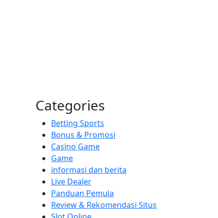
Categories
Betting Sports
Bonus & Promosi
Casino Game
Game
informasi dan berita
Live Dealer
Panduan Pemula
Review & Rekomendasi Situs
Slot Online