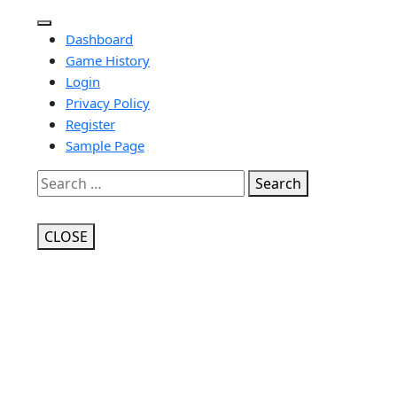
Open
Dashboard
Button
Game History
Login
Privacy Policy
Register
Sample Page
Close
Search
Button
CLOSE