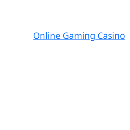
Skip
to
content
Online Gaming Casino