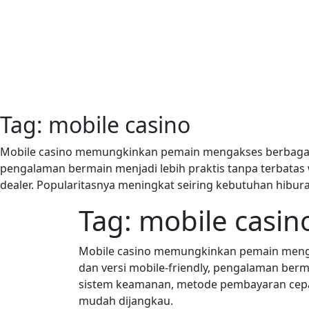
Tag:
mobile casino
Mobile casino memungkinkan pemain mengakses berbagai pe
pengalaman bermain menjadi lebih praktis tanpa terbatas 
dealer. Popularitasnya meningkat seiring kebutuhan hibura
Tag:
mobile casin
Mobile casino memungkinkan pemain mengak
dan versi mobile-friendly, pengalaman berm
sistem keamanan, metode pembayaran cepat, s
mudah dijangkau.