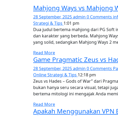
Mahjong Ways vs Mahjong 
28 September, 2025
admin
0 Comments
in
Strategi & Tips
1:01 pm
Dua judul bertema mahjong dari PG Soft
dan karakter yang berbeda. Mahjong Ways 
yang solid, sedangkan Mahjong Ways 2
Read More
Game Pragmatic Zeus vs Ha
28 September, 2025
admin
0 Comments
Pa
Online
Strategi & Tips
12:18 pm
Zeus vs Hades – Gods of War” dari Pragm
bukan hanya seru secara visual, tetapi jug
bertema mitologi ini mengajak Anda memi
Read More
Apakah Menggunakan VPN Bi