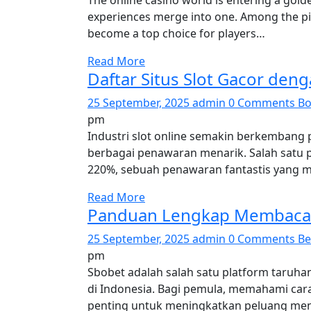
The online casino world is entering a gold
experiences merge into one. Among the pi
become a top choice for players…
Read More
Daftar Situs Slot Gacor d
25 September, 2025
admin
0 Comments
Bo
pm
Industri slot online semakin berkembang 
berbagai penawaran menarik. Salah satu 
220%, sebuah penawaran fantastis yang 
Read More
Panduan Lengkap Membaca 
25 September, 2025
admin
0 Comments
Be
pm
Sbobet adalah salah satu platform taruhan
di Indonesia. Bagi pemula, memahami car
penting untuk meningkatkan peluang me