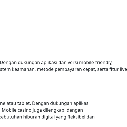
ngan dukungan aplikasi dan versi mobile-friendly,
istem keamanan, metode pembayaran cepat, serta fitur live
 atau tablet. Dengan dukungan aplikasi
. Mobile casino juga dilengkapi dengan
kebutuhan hiburan digital yang fleksibel dan