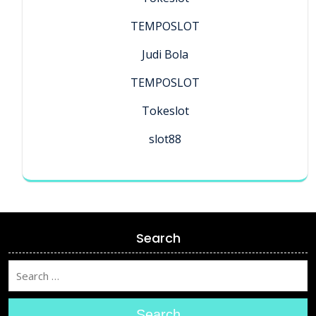
TEMPOSLOT
Judi Bola
TEMPOSLOT
Tokeslot
slot88
Search
Search