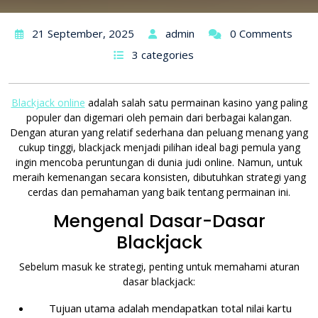
21 September, 2025
admin
0 Comments
3 categories
Blackjack online
adalah salah satu permainan kasino yang paling
populer dan digemari oleh pemain dari berbagai kalangan.
Dengan aturan yang relatif sederhana dan peluang menang yang
cukup tinggi, blackjack menjadi pilihan ideal bagi pemula yang
ingin mencoba peruntungan di dunia judi online. Namun, untuk
meraih kemenangan secara konsisten, dibutuhkan strategi yang
cerdas dan pemahaman yang baik tentang permainan ini.
Mengenal Dasar-Dasar
Blackjack
Sebelum masuk ke strategi, penting untuk memahami aturan
dasar blackjack:
Tujuan utama adalah mendapatkan total nilai kartu