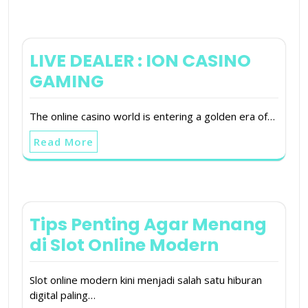
LIVE DEALER : ION CASINO
GAMING
The online casino world is entering a golden era of…
Read More
Tips Penting Agar Menang
di Slot Online Modern
Slot online modern kini menjadi salah satu hiburan
digital paling…