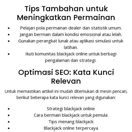
Tips Tambahan untuk
Meningkatkan Permainan
Pelajari pola permainan dealer dan statistik umum.
Jangan bermain dalam kondisi emosional atau lelah.
Gunakan perangkat lunak atau aplikasi simulasi untuk
latihan.
Ikuti komunitas blackjack online untuk berbagi
pengalaman dan strategi.
Optimasi SEO: Kata Kunci
Relevan
Untuk memastikan artikel ini mudah ditemukan di mesin pencari,
berikut beberapa kata kunci relevan yang digunakan:
Strategi blackjack online
Cara bermain blackjack untuk pemula
Tips menang blackjack
Blackjack online terpercaya