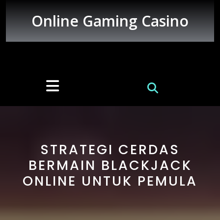
Skip
to
Online Gaming Casino
content
Open
Button
STRATEGI CERDAS
BERMAIN BLACKJACK
ONLINE UNTUK PEMULA