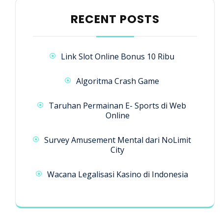
RECENT POSTS
Link Slot Online Bonus 10 Ribu
Algoritma Crash Game
Taruhan Permainan E- Sports di Web
Online
Survey Amusement Mental dari NoLimit
City
Wacana Legalisasi Kasino di Indonesia