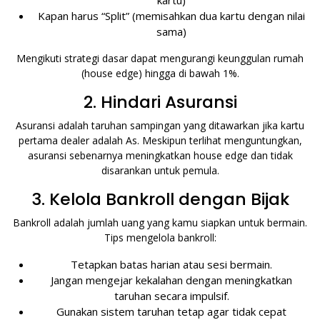
Kapan harus “Split” (memisahkan dua kartu dengan nilai
sama)
Mengikuti strategi dasar dapat mengurangi keunggulan rumah
(house edge) hingga di bawah 1%.
2. Hindari Asuransi
Asuransi adalah taruhan sampingan yang ditawarkan jika kartu
pertama dealer adalah As. Meskipun terlihat menguntungkan,
asuransi sebenarnya meningkatkan house edge dan tidak
disarankan untuk pemula.
3. Kelola Bankroll dengan Bijak
Bankroll adalah jumlah uang yang kamu siapkan untuk bermain.
Tips mengelola bankroll:
Tetapkan batas harian atau sesi bermain.
Jangan mengejar kekalahan dengan meningkatkan
taruhan secara impulsif.
Gunakan sistem taruhan tetap agar tidak cepat