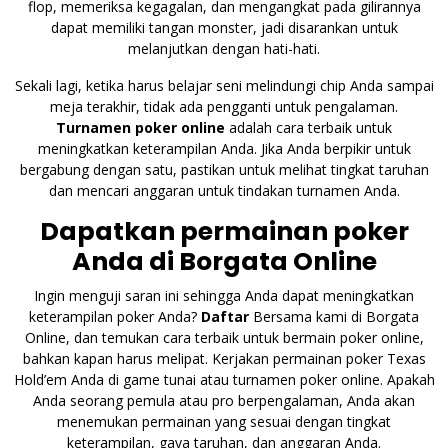
flop, memeriksa kegagalan, dan mengangkat pada gilirannya
dapat memiliki tangan monster, jadi disarankan untuk
melanjutkan dengan hati-hati.
Sekali lagi, ketika harus belajar seni melindungi chip Anda sampai
meja terakhir, tidak ada pengganti untuk pengalaman.
Turnamen poker online
adalah cara terbaik untuk
meningkatkan keterampilan Anda. Jika Anda berpikir untuk
bergabung dengan satu, pastikan untuk melihat tingkat taruhan
dan mencari anggaran untuk tindakan turnamen Anda.
Dapatkan permainan poker
Anda di Borgata Online
Ingin menguji saran ini sehingga Anda dapat meningkatkan
keterampilan poker Anda?
Daftar
Bersama kami di Borgata
Online, dan temukan cara terbaik untuk bermain poker online,
bahkan kapan harus melipat. Kerjakan permainan poker Texas
Hold’em Anda di game tunai atau turnamen poker online. Apakah
Anda seorang pemula atau pro berpengalaman, Anda akan
menemukan permainan yang sesuai dengan tingkat
keterampilan, gaya taruhan, dan anggaran Anda.