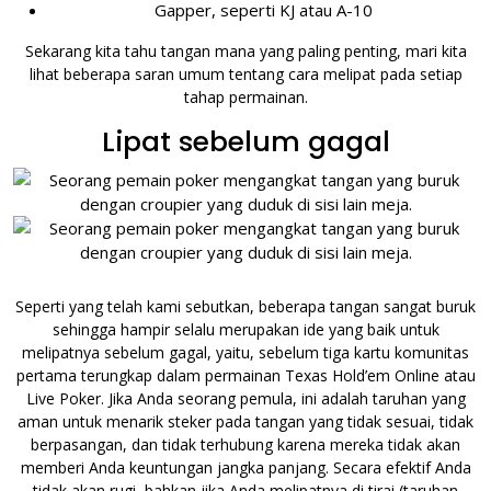
Gapper, seperti KJ atau A-10
Sekarang kita tahu tangan mana yang paling penting, mari kita
lihat beberapa saran umum tentang cara melipat pada setiap
tahap permainan.
Lipat sebelum gagal
Seperti yang telah kami sebutkan, beberapa tangan sangat buruk
sehingga hampir selalu merupakan ide yang baik untuk
melipatnya sebelum gagal, yaitu, sebelum tiga kartu komunitas
pertama terungkap dalam permainan Texas Hold’em Online atau
Live Poker. Jika Anda seorang pemula, ini adalah taruhan yang
aman untuk menarik steker pada tangan yang tidak sesuai, tidak
berpasangan, dan tidak terhubung karena mereka tidak akan
memberi Anda keuntungan jangka panjang. Secara efektif Anda
tidak akan rugi, bahkan jika Anda melipatnya di tirai (taruhan