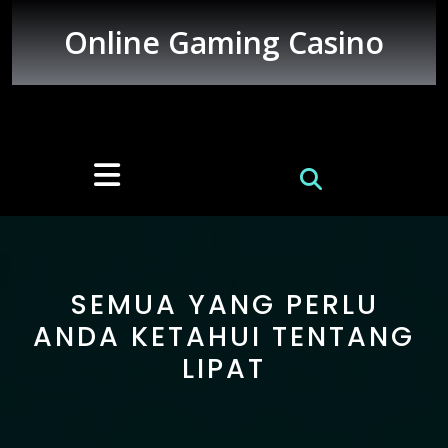
Skip
to
Online Gaming Casino
content
Open
Button
SEMUA YANG PERLU
ANDA KETAHUI TENTANG
LIPAT