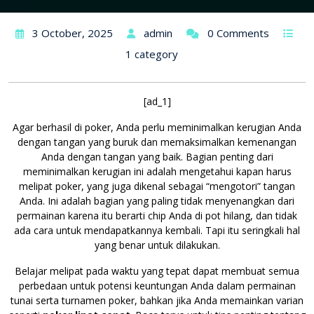
3 October, 2025
admin
0 Comments
1 category
[ad_1]
Agar berhasil di poker, Anda perlu meminimalkan kerugian Anda
dengan tangan yang buruk dan memaksimalkan kemenangan
Anda dengan tangan yang baik. Bagian penting dari
meminimalkan kerugian ini adalah mengetahui kapan harus
melipat poker, yang juga dikenal sebagai “mengotori” tangan
Anda. Ini adalah bagian yang paling tidak menyenangkan dari
permainan karena itu berarti chip Anda di pot hilang, dan tidak
ada cara untuk mendapatkannya kembali. Tapi itu seringkali hal
yang benar untuk dilakukan.
Belajar melipat pada waktu yang tepat dapat membuat semua
perbedaan untuk potensi keuntungan Anda dalam permainan
tunai serta turnamen poker, bahkan jika Anda memainkan varian