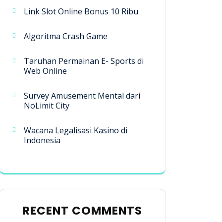
Link Slot Online Bonus 10 Ribu
Algoritma Crash Game
Taruhan Permainan E- Sports di
Web Online
Survey Amusement Mental dari
NoLimit City
Wacana Legalisasi Kasino di
Indonesia
RECENT COMMENTS