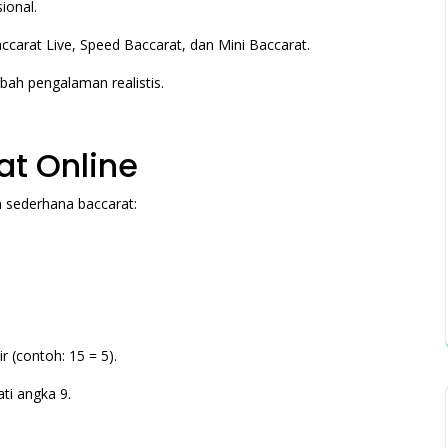
ional.
accarat Live, Speed Baccarat, dan Mini Baccarat.
bah pengalaman realistis.
at Online
 sederhana baccarat:
ir (contoh: 15 = 5).
ti angka 9.