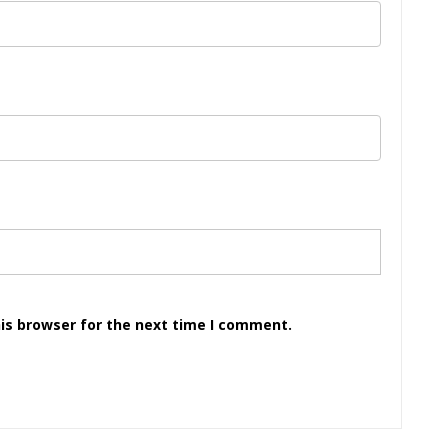
is browser for the next time I comment.