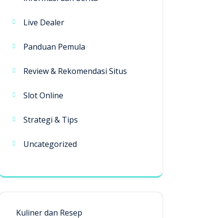
Live Dealer
Panduan Pemula
Review & Rekomendasi Situs
Slot Online
Strategi & Tips
Uncategorized
Kuliner dan Resep