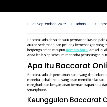
21 September, 2025
admin
0 Com
Baccarat adalah salah satu permainan kasino paling
aturan sederhana dan peluang kemenangan yang mena
berpengalaman maupun
pemain baru
. Artikel in
Anda lebih siap sebelum mencoba peruntungan di m
Apa Itu Baccarat Onl
Baccarat adalah permainan kartu yang dimainkan a
menebak pihak mana yang akan memiliki nilai kartu l
menghadirkan kenyamanan bermain kapan saja dan
smartphone.
Keunggulan Baccarat O