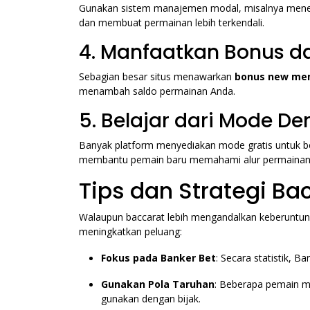
Gunakan sistem manajemen modal, misalnya meneta
dan membuat permainan lebih terkendali.
4. Manfaatkan Bonus d
Sebagian besar situs menawarkan
bonus new me
menambah saldo permainan Anda.
5. Belajar dari Mode D
Banyak platform menyediakan mode gratis untuk ber
membantu pemain baru memahami alur permainan
Tips dan Strategi Ba
Walaupun baccarat lebih mengandalkan keberuntung
meningkatkan peluang:
Fokus pada Banker Bet
: Secara statistik, B
Gunakan Pola Taruhan
: Beberapa pemain me
gunakan dengan bijak.