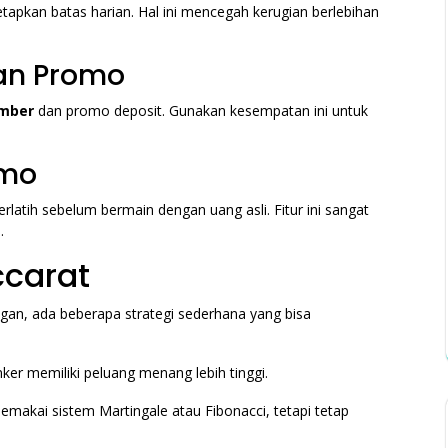
pkan batas harian. Hal ini mencegah kerugian berlebihan
an Promo
mber
dan promo deposit. Gunakan kesempatan ini untuk
emo
latih sebelum bermain dengan uang asli. Fitur ini sangat
.
ccarat
an, ada beberapa strategi sederhana yang bisa
anker memiliki peluang menang lebih tinggi.
makai sistem Martingale atau Fibonacci, tetapi tetap