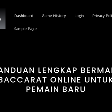
Dashboard
Game History
Login
Privacy Pol
o
Sample Page
ANDUAN LENGKAP BERMA
BACCARAT ONLINE UNTU
PEMAIN BARU